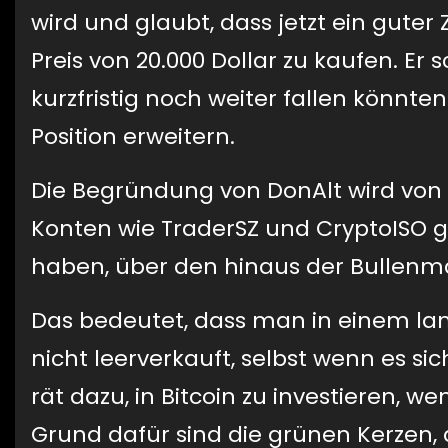
wird und glaubt, dass jetzt ein gute
Preis von 20.000 Dollar zu kaufen. Er s
kurzfristig noch weiter fallen könnte
Position erweitern.
Die Begründung von DonAlt wird vo
Konten wie TraderSZ und CryptoISO ge
haben, über den hinaus der Bullenmar
Das bedeutet, dass man in einem l
nicht leerverkauft, selbst wenn es s
rät dazu, in Bitcoin zu investieren, w
Grund dafür sind die grünen Kerzen, 