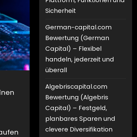
Plattform, Funktionen und
Sicherheit
German-capital.com
Bewertung (German
Capital) – Flexibel
handeln, jederzeit und
überall
Algebriscapital.com
einen
Bewertung (Algebris
Capital) – Festgeld,
planbares Sparen und
clevere Diversifikation
kaufen