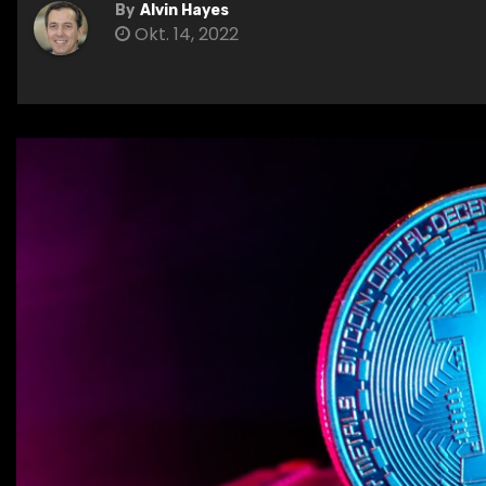
By
Alvin Hayes
Okt. 14, 2022