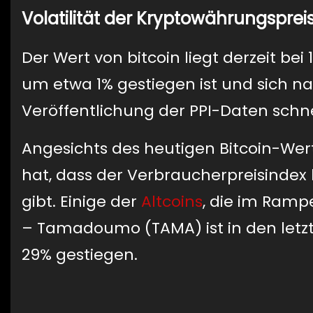
Volatilität der Kryptowährungsprei
Der Wert von bitcoin liegt derzeit be
um etwa 1% gestiegen ist und sich n
Veröffentlichung der PPI-Daten schne
Angesichts des heutigen Bitcoin-Wer
hat, dass der Verbraucherpreisindex 
gibt. Einige der
Altcoins
, die im Ramp
– Tamadoumo (TAMA) ist in den letz
29% gestiegen.