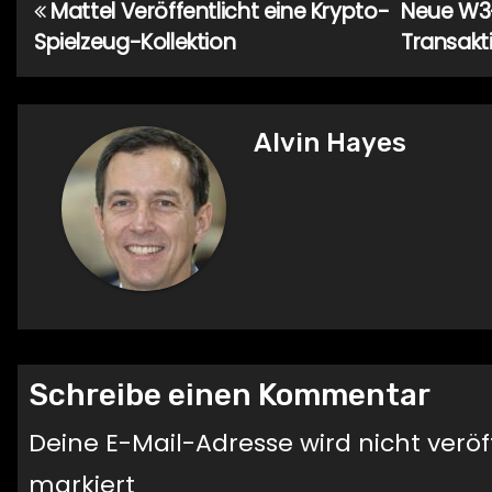
Mattel Veröffentlicht eine Krypto-
Neue W3-
Beitragsnavigation
Spielzeug-Kollektion
Transakt
Alvin Hayes
Schreibe einen Kommentar
Deine E-Mail-Adresse wird nicht veröff
markiert