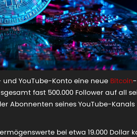
r- und YouTube-Konto eine neue
Bitcoin
-
insgesamt fast 500.000 Follower auf all s
h der Abonnenten seines YouTube-Kanals
n-Vermögenswerte bei etwa 19.000 Dollar 