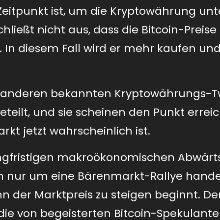
r Zeitpunkt ist, um die Kryptowährung un
chließt nicht aus, dass die Bitcoin-Preise
n. In diesem Fall wird er mehr kaufen un
n anderen bekannten Kryptowährungs-Tw
teilt, und sie scheinen den Punkt erreic
kt jetzt wahrscheinlich ist.
angfristigen makroökonomischen Abwärt
ich nur um eine Bärenmarkt-Rallye handel
enn der Marktpreis zu steigen beginnt. De
die von begeisterten Bitcoin-Spekulante