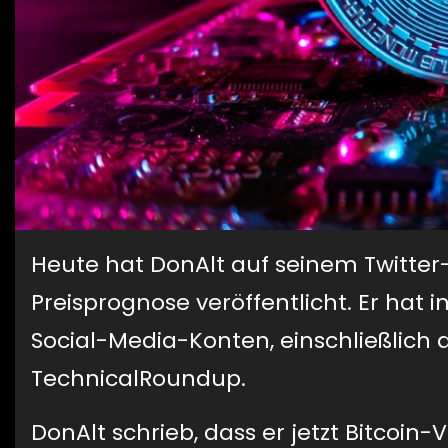
Heute hat DonAlt auf seinem Twitte
Preisprognose veröffentlicht. Er hat 
Social-Media-Konten, einschließlic
TechnicalRoundup.
DonAlt schrieb, dass er jetzt Bitcoi