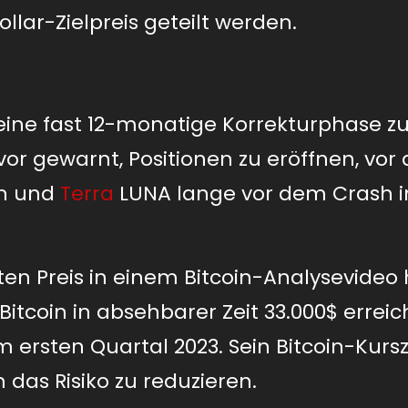
lar-Zielpreis geteilt werden.
 eine fast 12-monatige Korrekturphase z
or gewarnt, Positionen zu eröffnen, vor
on und
Terra
LUNA lange vor dem Crash 
n Preis in einem Bitcoin-Analysevideo 
 Bitcoin in absehbarer Zeit 33.000$ errei
m ersten Quartal 2023. Sein Bitcoin-Kurszi
m das Risiko zu reduzieren.