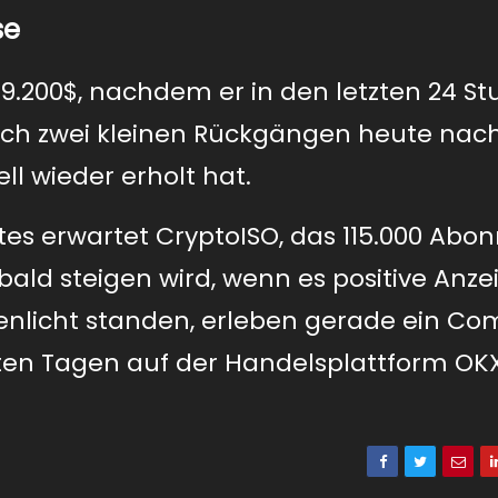
se
i 19.200$, nachdem er in den letzten 24 S
ach zwei kleinen Rückgängen heute nac
ll wieder erholt hat.
tes erwartet CryptoISO, das 115.000 Abo
bald steigen wird, wenn es positive Anz
enlicht standen, erleben gerade ein C
ten Tagen auf der Handelsplattform O