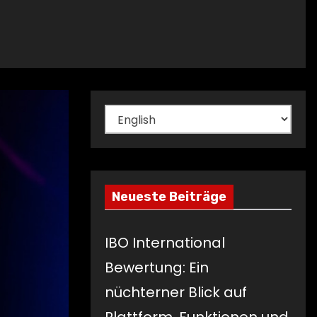
Sprache
auswählen
Neueste Beiträge
IBO International
Bewertung: Ein
nüchterner Blick auf