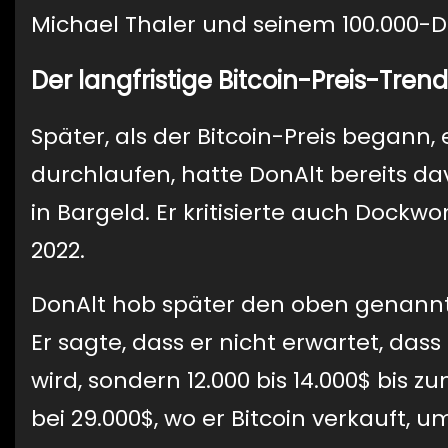
Michael Thaler und seinem 100.000-Dol
Der langfristige Bitcoin-Preis-Trend
Später, als der Bitcoin-Preis begann,
durchlaufen, hatte DonAlt bereits dav
in Bargeld. Er kritisierte auch Dockw
2022.
DonAlt hob später den oben genannte
Er sagte, dass er nicht erwartet, dass
wird, sondern 12.000 bis 14.000$ bis zu
bei 29.000$, wo er Bitcoin verkauft, u