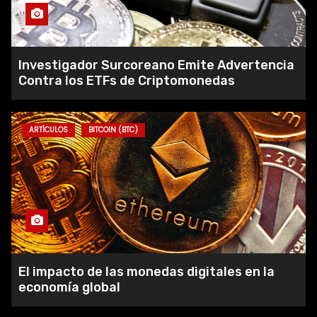
Investigador Surcoreano Emite Advertencia
Contra los ETFs de Criptomonedas
ARTÍCULOS
BITCOIN (BTC)
Gamma Capitals Revision – Gamma
Capitals Estafa O Buen broker
El impacto de las monedas digitales en la
economía global