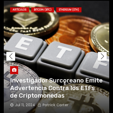
ARTÍCULOS
BITCOIN (BTC)
ETHEREUM (ETH)
Investigador Surcoreano Emite
Advertencia Contra los ETFs
de Criptomonedas
Jul 11, 2024
Patrick Carter