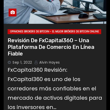
OPINIONES BROKERS DE BITCOIN - EL MEJOR BRÓKERS DE BITCOIN ONLINE
Revisión De FxCapital360 – Una
Plataforma De Comercio En Línea
Fiable
Sep 1, 2022
Alvin Hayes
FxCapital360 Revisión:
FxCapital360 es uno de los
corredores más confiables en el
mercado de activos digitales para
los inversores en…