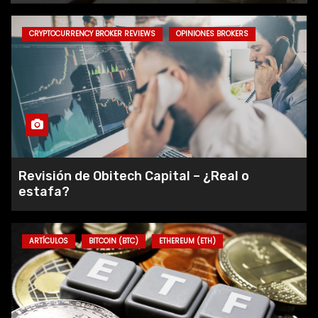
CRYPTOCURRENCY BROKER REVIEWS
OPINIONES BROKERS
Revisión de Obitech Capital – ¿Real o
estafa?
ARTÍCULOS
BITCOIN (BTC)
ETHEREUM (ETH)