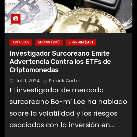
El impacto de las criptomonedas en
la economía global
ARTÍCULOS
BITCOIN (BTC)
ETHEREUM (ETH)
Investigador Surcoreano Emite
Advertencia Contra los ETFs de
Criptomonedas
Jul 11, 2024
Patrick Carter
El investigador de mercado
surcoreano Bo-mi Lee ha hablado
sobre la volatilidad y los riesgos
asociados con la inversión en…