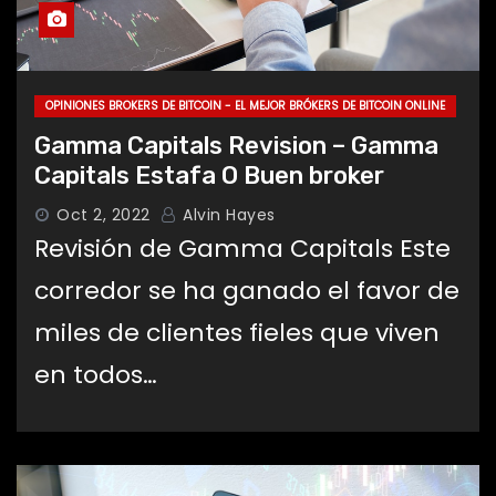
OPINIONES BROKERS DE BITCOIN - EL MEJOR BRÓKERS DE BITCOIN ONLINE
Gamma Capitals Revision – Gamma
Capitals Estafa O Buen broker
Oct 2, 2022
Alvin Hayes
Revisión de Gamma Capitals Este
corredor se ha ganado el favor de
miles de clientes fieles que viven
en todos…