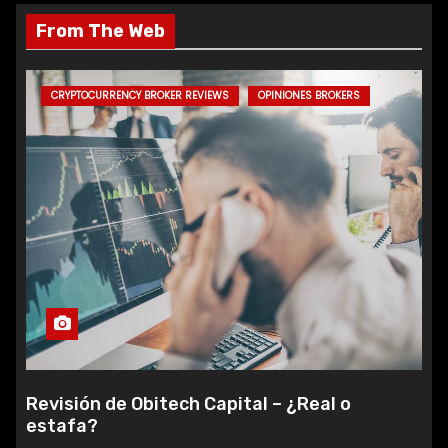
From The Web
CRYPTOCURRENCY BROKER REVIEWS
OPINIONES BROKERS
Revisión de Obitech Capital – ¿Real o
estafa?