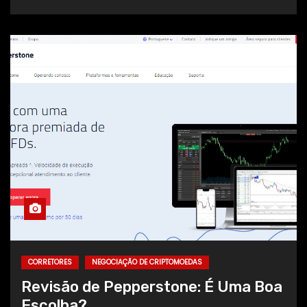
CORRETORES
NEGOCIAÇÃO DE CRIPTOMOEDAS
Revisão de Pepperstone: É Uma Boa
Escolha?