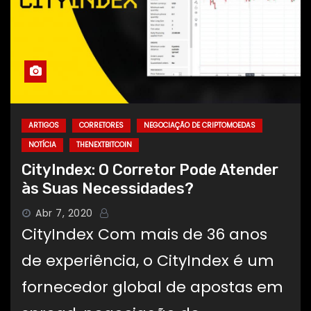
ARTIGOS
CORRETORES
NEGOCIAÇÃO DE CRIPTOMOEDAS
NOTÍCIA
THENEXTBITCOIN
CityIndex: O Corretor Pode Atender
às Suas Necessidades?
Abr 7, 2020
CityIndex Com mais de 36 anos
de experiência, o CityIndex é um
fornecedor global de apostas em