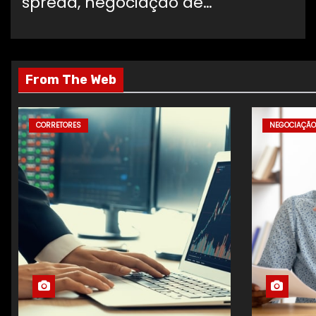
spread, negociação de…
From The Web
CORRETORES
NEGOCIAÇÃO