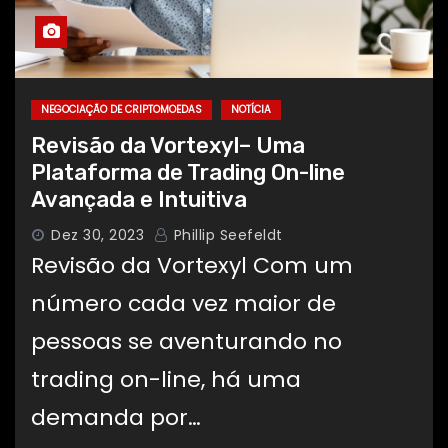
NEGOCIAÇÃO DE CRIPTOMOEDAS
NOTÍCIA
Revisão da Vortexyl– Uma
Plataforma de Trading On-line
Avançada e Intuitiva
Dez 30, 2023
Phillip Seefeldt
Revisão da Vortexyl Com um
número cada vez maior de
pessoas se aventurando no
trading on-line, há uma
demanda por…