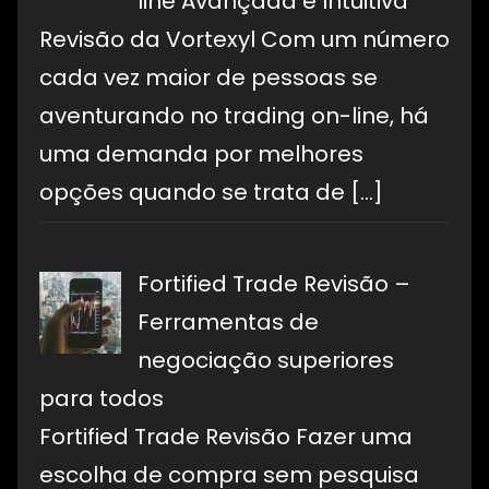
line Avançada e Intuitiva
Revisão da Vortexyl Com um número
cada vez maior de pessoas se
aventurando no trading on-line, há
uma demanda por melhores
opções quando se trata de
[…]
Fortified Trade Revisão –
Ferramentas de
negociação superiores
para todos
Fortified Trade Revisão Fazer uma
escolha de compra sem pesquisa