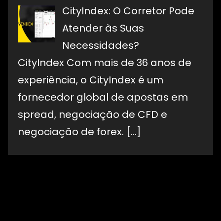
CityIndex: O Corretor Pode
Atender às Suas
Necessidades?
CityIndex Com mais de 36 anos de
experiência, o CityIndex é um
fornecedor global de apostas em
spread, negociação de CFD e
negociação de forex.
[…]