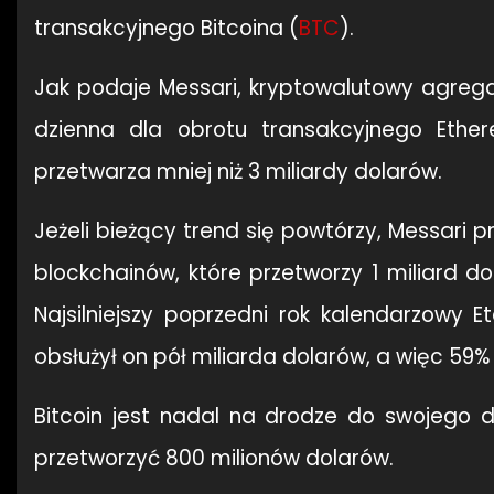
transakcyjnego Bitcoina (
BTC
).
Jak podaje Messari, kryptowalutowy agreg
dzienna dla obrotu transakcyjnego Ether
przetwarza mniej niż 3 miliardy dolarów.
Jeżeli bieżący trend się powtórzy, Messari p
blockchainów, które przetworzy 1 miliard 
Najsilniejszy poprzedni rok kalendarzowy E
obsłużył on pół miliarda dolarów, a więc 59%
Bitcoin jest nadal na drodze do swojego 
przetworzyć 800 milionów dolarów.