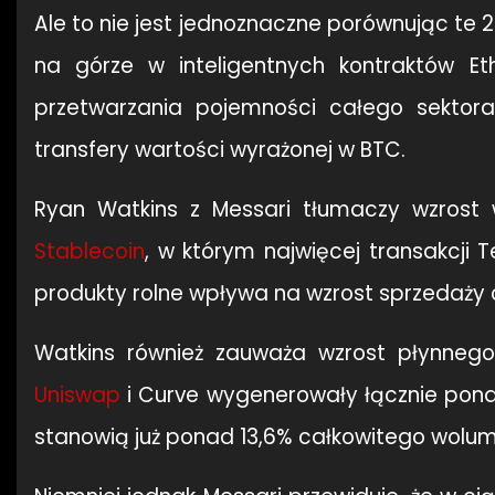
Ale to nie jest jednoznaczne porównując te 
na górze w inteligentnych kontraktów E
przetwarzania pojemności całego sektor
transfery wartości wyrażonej w BTC.
Ryan Watkins z Messari tłumaczy wzros
Stablecoin
, w którym najwięcej transakcji
produkty rolne wpływa na wzrost sprzedaży o
Watkins również zauważa wzrost płynnego
Uniswap
i Curve wygenerowały łącznie pon
stanowią już ponad 13,6% całkowitego wolu