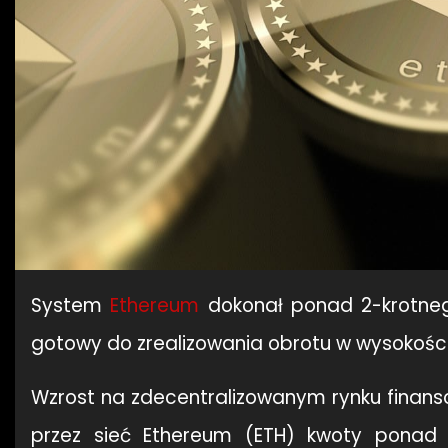
System
Ethereum
dokonał ponad 2-krotnego
gotowy do zrealizowania obrotu w wysokości 
Wzrost na zdecentralizowanym rynku finan
przez sieć Ethereum (ETH) kwoty ponad