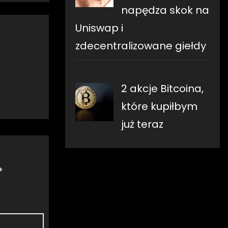
napędza skok na
Uniswap i
zdecentralizowane giełdy
2 akcje Bitcoina,
które kupiłbym
już teraz
*