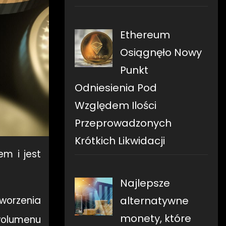
Ethereum
Osiągnęło Nowy
Punkt
Odniesienia Pod
Względem Ilości
Przeprowadzonych
Krótkich Likwidacji
m i jest
Najlepsze
alternatywne
worzenia
monety, które
wolumenu