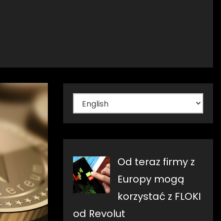
Wybierz
język
Od teraz firmy z
Europy mogą
korzystać z FLOKI
od Revolut