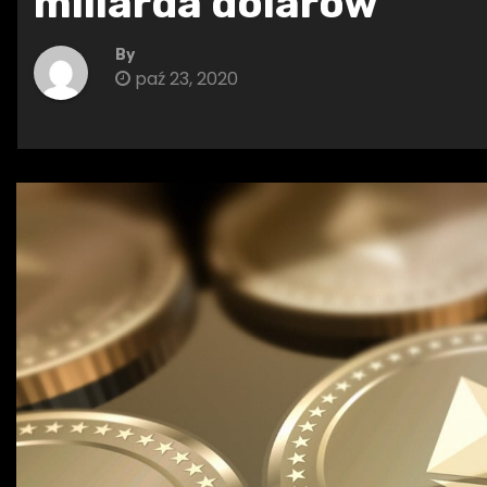
miliarda dolarów
By
paź 23, 2020