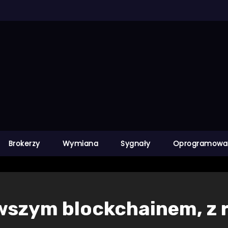
Brokerzy
Wymiana
Sygnały
Oprogramowa
wszym blockchainem, z 