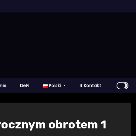
nie
DeFi
Polski
📱Kontakt
rocznym obrotem 1