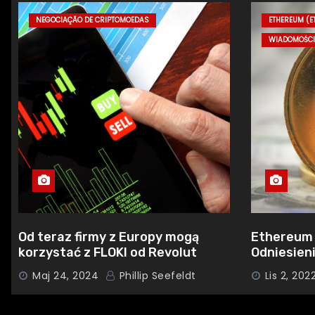
NEGOCIAÇÃO DE CRIPTOMOEDAS
ETHEREUM (E
WIADOMOŚCI
Od teraz firmy z Europy mogą
Ethereum 
korzystać z FLOKI od Revolut
Odniesien
Przeprowa
Maj 24, 2024
Phillip Seefeldt
Lis 2, 202
Likwidacji