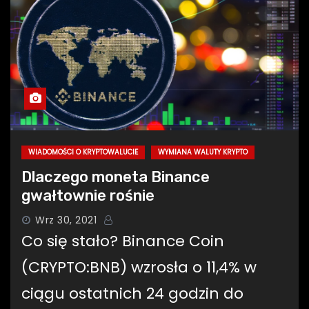
WIADOMOŚCI O KRYPTOWALUCIE
WYMIANA WALUTY KRYPTO
Dlaczego moneta Binance
gwałtownie rośnie
Wrz 30, 2021
Co się stało? Binance Coin
(CRYPTO:BNB) wzrosła o 11,4% w
ciągu ostatnich 24 godzin do