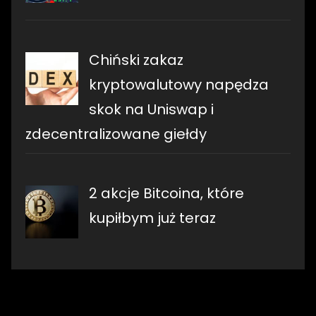
Chiński zakaz
kryptowalutowy napędza
skok na Uniswap i
zdecentralizowane giełdy
2 akcje Bitcoina, które
kupiłbym już teraz