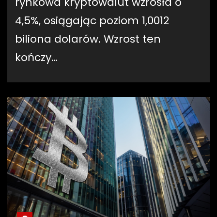
rynkowa kryptowalut wzrosła o
4,5%, osiągając poziom 1,0012
biliona dolarów. Wzrost ten
kończy…