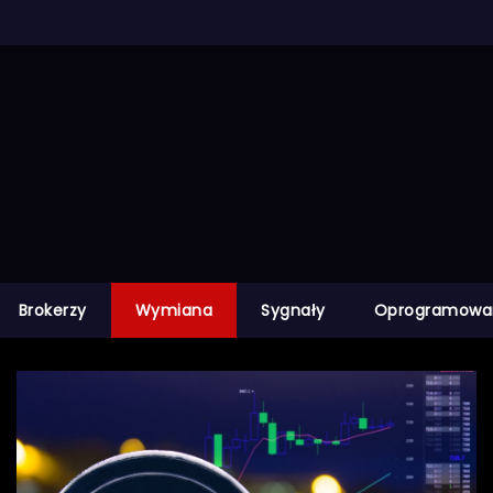
Brokerzy
Wymiana
Sygnały
Oprogramowa