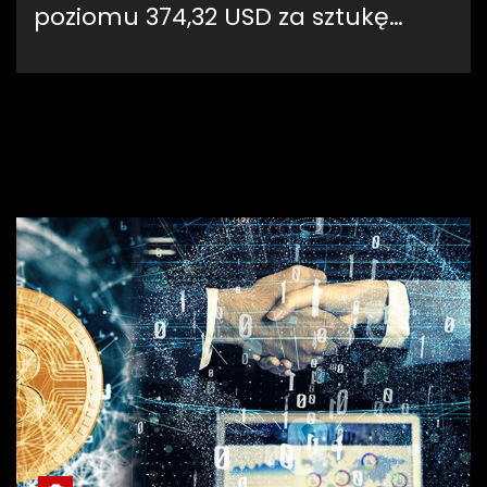
poziomu 374,32 USD za sztukę…