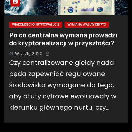
WIADOMOŚCI O KRYPTOWALUCIE
WYMIANA WALUTY KRYPTO
Po co centralna wymiana prowadzi
do kryptorealizacji w przyszłości?
Wrz 25, 2020
Czy centralizowane giełdy nadal
będą zapewniać regulowane
środowiska wymagane do tego,
aby atuty cyfrowe ewoluowały w
kierunku głównego nurtu, czy…