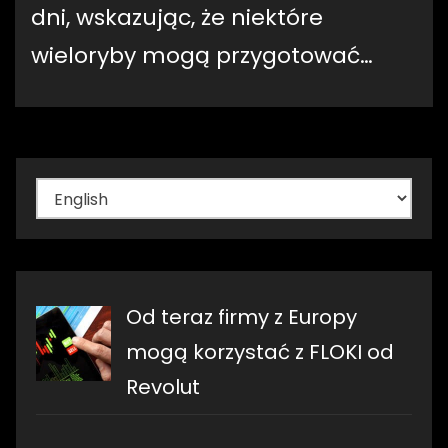
dni, wskazując, że niektóre
wieloryby mogą przygotować…
Wybierz
język
Od teraz firmy z Europy
mogą korzystać z FLOKI od
Revolut