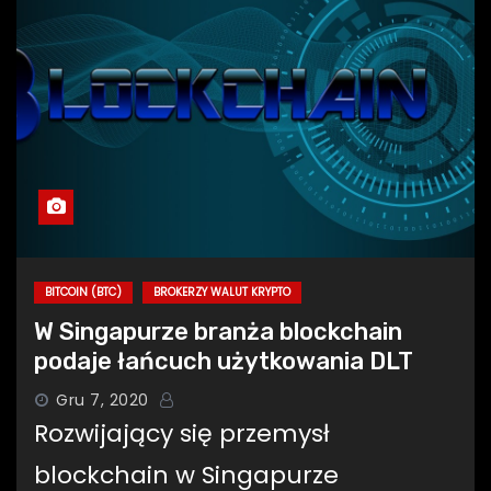
BITCOIN (BTC)
BROKERZY WALUT KRYPTO
W Singapurze branża blockchain
podaje łańcuch użytkowania DLT
Gru 7, 2020
Rozwijający się przemysł
blockchain w Singapurze