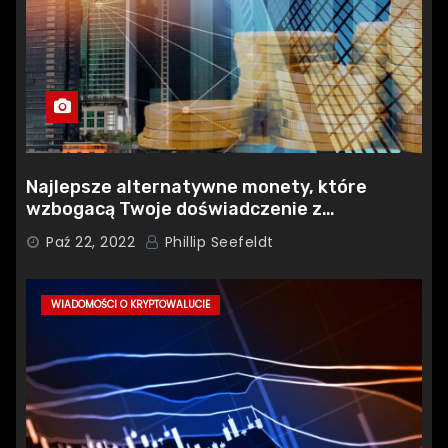
Najlepsze alternatywne monety, które
wzbogacą Twoje doświadczenie z
kryptowalutami w 2022 roku: ADIRIZE DAO,
Paź 22, 2022
Phillip Seefeldt
ETHEREUM i TEZOS
WIADOMOŚCI O KRYPTOWALUCIE