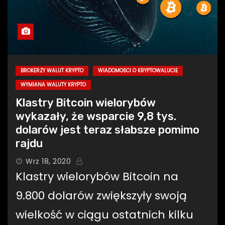
BROKERZY WALUT KRYPTO
WIADOMOŚCI O KRYPTOWALUCIE
WYMIANA WALUTY KRYPTO
Klastry Bitcoin wielorybów
wykazały, że wsparcie 9,8 tys.
dolarów jest teraz słabsze pomimo
rajdu
Wrz 18, 2020
Klastry wielorybów Bitcoin na
9.800 dolarów zwiększyły swoją
wielkość w ciągu ostatnich kilku