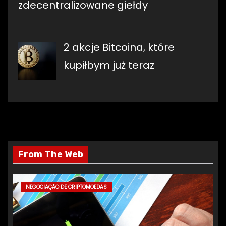
zdecentralizowane giełdy
2 akcje Bitcoina, które
kupiłbym już teraz
From The Web
NEGOCIAÇÃO DE CRIPTOMOEDAS