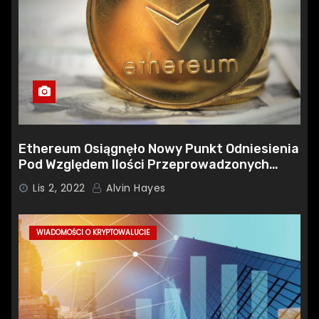
Ethereum Osiągnęło Nowy Punkt Odniesienia
Pod Względem Ilości Przeprowadzonych
Krótkich Likwidacji
Lis 2, 2022
Alvin Hayes
WIADOMOŚCI O KRYPTOWALUCIE