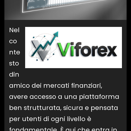
Nel
co
nte
sto
din
amico dei mercati finanziari,
avere accesso a una piattaforma
ben strutturata, sicura e pensata
per utenti di ogni livello è
fondamentale. È qui che entra in