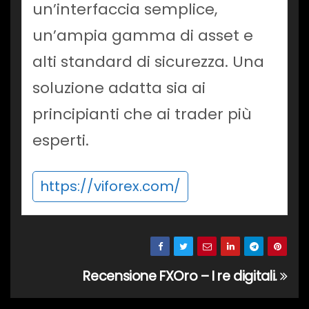
un’interfaccia semplice,
un’ampia gamma di asset e
alti standard di sicurezza. Una
soluzione adatta sia ai
principianti che ai trader più
esperti.
https://viforex.com/
Recensione FXOro – I re digitali.
Navigazione
articoli