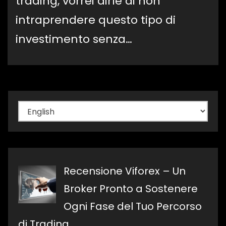
trading, vorrei dirle di non
intraprendere questo tipo di
investimento senza…
Scegli
una
lingua
Recensione Viforex – Un
Broker Pronto a Sostenere
Ogni Fase del Tuo Percorso
di Trading