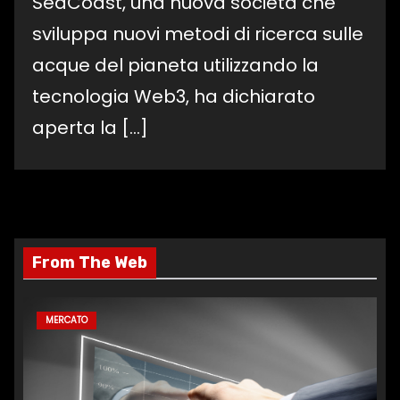
SeaCoast, una nuova società che
sviluppa nuovi metodi di ricerca sulle
acque del pianeta utilizzando la
tecnologia Web3, ha dichiarato
aperta la
[…]
From The Web
MERCATO