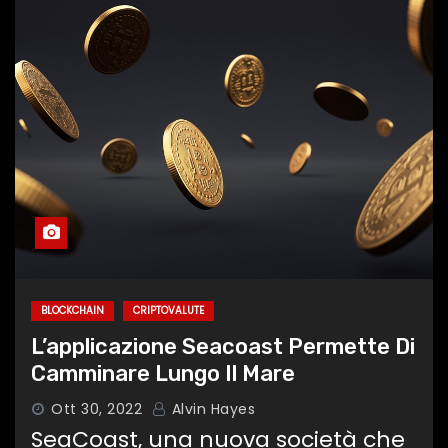
BLOCKCHAIN
CRIPTOVALUTE
L’applicazione Seacoast Permette Di
Camminare Lungo Il Mare
Ott 30, 2022
Alvin Hayes
SeaCoast, una nuova società che