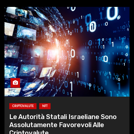
CRIPTOVALUTE
NFT
Le Autorità Statali Israeliane Sono
Assolutamente Favorevoli Alle
Criptovalute