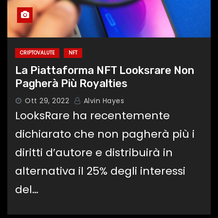
CRIPTOVALUTE
NFT
La Piattaforma NFT Looksrare Non
Pagherà Più Royalties
Ott 29, 2022
Alvin Hayes
LooksRare ha recentemente
dichiarato che non pagherà più i
diritti d’autore e distribuirà in
alternativa il 25% degli interessi
del…