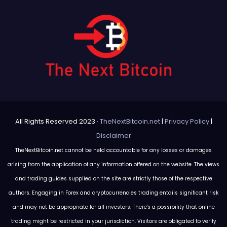
All Rights Reserved 2023 ·
TheNextBitcoin.net
|
Privacy Policy
|
Disclaimer
TheNextBitcoin.net cannot be held accountable for any losses or damages
arising from the application of any information offered on the website. The views
and trading guides supplied on the site are strictly those of the respective
authors. Engaging in Forex and cryptocurrencies trading entails significant risk
and may not be appropriate for all investors. There's a possibility that online
trading might be restricted in your jurisdiction. Visitors are obligated to verify