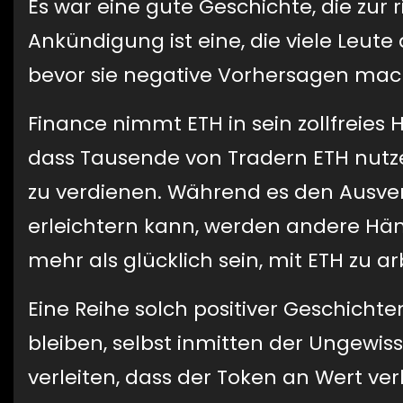
Es war eine gute Geschichte, die zur r
Ankündigung ist eine, die viele Leut
bevor sie negative Vorhersagen mac
Finance nimmt ETH in sein zollfreies
dass Tausende von Tradern ETH nutz
zu verdienen. Während es den Ausv
erleichtern kann, werden andere Händ
mehr als glücklich sein, mit ETH zu ar
Eine Reihe solch positiver Geschichte
bleiben, selbst inmitten der Ungewis
verleiten, dass der Token an Wert ver