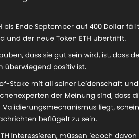
H bis Ende September auf 400 Dollar fäll
d und der neue Token ETH übertrifft.
ben, dass sie gut sein wird, ist, dass de
 überwiegend positiv ist.
of-Stake mit all seiner Leidenschaft und
anchenexperten der Meinung sind, dass d
Validierungsmechanismus liegt, schein
hrichten beflügelt zu sein.
r ETH interessieren, müssen jedoch davon