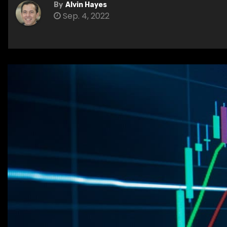
By
Alvin Hayes
Sep. 4, 2022