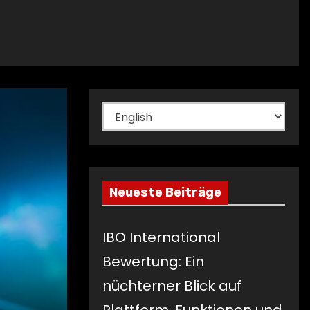
Sprache
auswählen
Neueste Beiträge
IBO International
Bewertung: Ein
nüchterner Blick auf