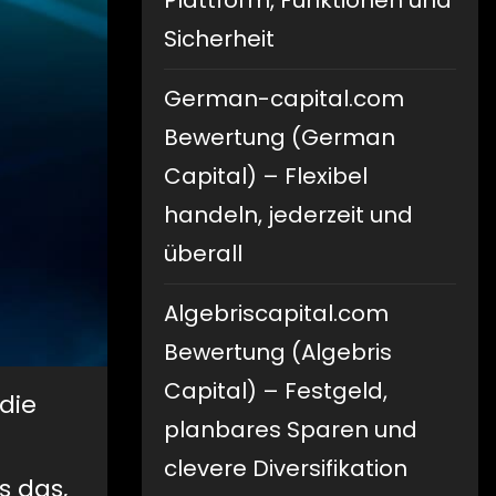
Plattform, Funktionen und
Sicherheit
German-capital.com
Bewertung (German
Capital) – Flexibel
handeln, jederzeit und
überall
Algebriscapital.com
Bewertung (Algebris
Capital) – Festgeld,
die
planbares Sparen und
clevere Diversifikation
s das,