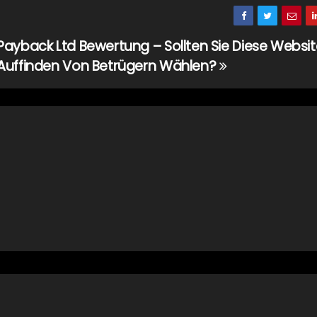
Payback Ltd Bewertung – Sollten Sie Diese Websi
Auffinden Von Betrügern Wählen?