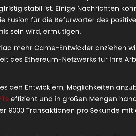
ristig stabil ist. Einige Nachrichten kö
ie Fusion für die Befürworter des positiv
is sein wird, ermutigen.
Myriad mehr Game-Entwickler anziehen wir
heit des Ethereum-Netzwerks für ihre Arb
es den Entwicklern, Möglichkeiten anzub
FTs
effizient und in großen Mengen han
ber 9000 Transaktionen pro Sekunde mi