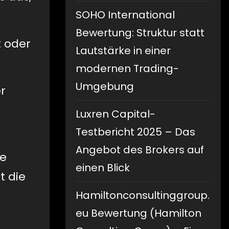
SOHO International
Bewertung: Struktur statt
t oder
Lautstärke in einer
modernen Trading-
Umgebung
r
Luxren Capital-
Testbericht 2025 – Das
Angebot des Brokers auf
ie
einen Blick
t die
Hamiltonconsultinggroup.
eu Bewertung (Hamilton