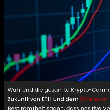
Während die gesamte Krypto-Commun
Zukunft von ETH und dem
Ethereum
Bestimmtheit sagen, dass positive Vo