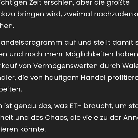
ichtigen Zeit erschien, aber die größte
e dazu bringen wird, zweimal nachzudenk
hen.
 Handelsprogramm auf und stellt damit s
en und noch mehr Möglichkeiten haben
erkauf von Vermögenswerten durch Wal
ler, die von häufigem Handel profitiere
beiten.
n ist genau das, was ETH braucht, um st
sheit und des Chaos, die viele zu der A
lieren könnte.