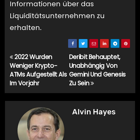
Informationen über das
Liquiditätsunternehmen zu
erhalten.
2022 Wurden
Deribit Behauptet,
Beitragsnavigation
Weniger Krypto-
Unabhängig Von
ATMs Aufgestellt Als
Gemini Und Genesis
Im Vorjahr
Zu Sein
Alvin Hayes