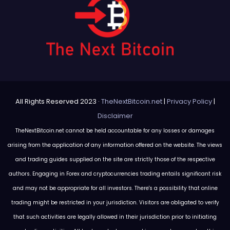
All Rights Reserved 2023 ·
TheNextBitcoin.net
|
Privacy Policy
|
Disclaimer
TheNextBitcoin.net cannot be held accountable for any losses or damages
arising from the application of any information offered on the website. The views
and trading guides supplied on the site are strictly those of the respective
authors. Engaging in Forex and cryptocurrencies trading entails significant risk
and may not be appropriate for all investors. There's a possibility that online
trading might be restricted in your jurisdiction. Visitors are obligated to verify
that such activities are legally allowed in their jurisdiction prior to initiating