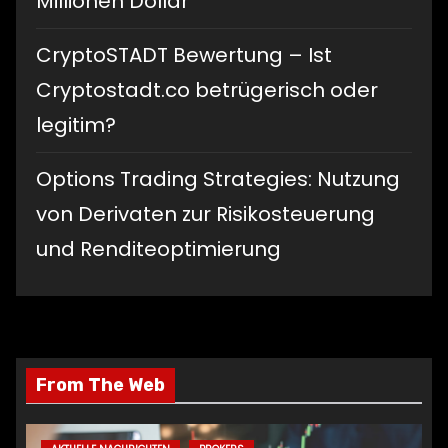
Millionen Dollar
CryptoSTADT Bewertung – Ist
Cryptostadt.co betrügerisch oder
legitim?
Options Trading Strategies: Nutzung
von Derivaten zur Risikosteuerung
und Renditeoptimierung
From The Web