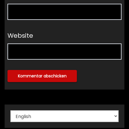
Website
Sprache
auswählen