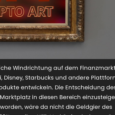
tliche Windrichtung auf dem Finanzmarkt
i, Disney, Starbucks und andere Plattfo
odukte entwickeln. Die Entscheidung de
arktplatz in diesen Bereich einzusteig
worden, wäre da nicht die Geldgier des