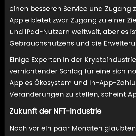
einen besseren Service und Zugang z
Apple bietet zwar Zugang zu einer Zi
und iPad-Nutzern weltweit, aber es i
Gebrauchsnutzens und die Erweiterun
Einige Experten in der Kryptoindustr
vernichtender Schlag für eine sich n
Apples Ökosystem und In-App-Zahlun
Veränderungen zu stellen, scheint A
Zukunft der NFT-Industrie
Noch vor ein paar Monaten glaubten vi