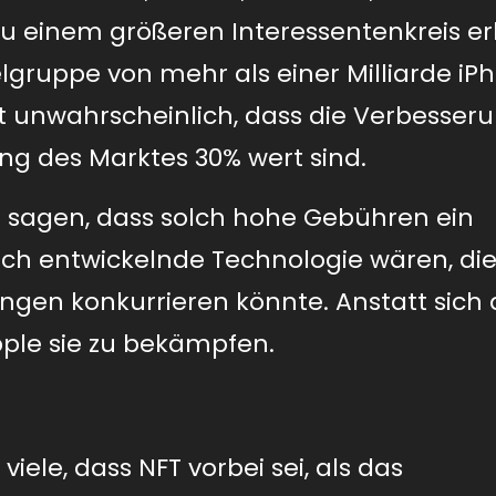
u einem größeren Interessentenkreis er
elgruppe von mehr als einer Milliarde iP
st unwahrscheinlich, dass die Verbesser
g des Marktes 30% wert sind.
ie sagen, dass solch hohe Gebühren ein
och entwickelnde Technologie wären, die
gen konkurrieren könnte. Anstatt sich
pple sie zu bekämpfen.
ele, dass NFT vorbei sei, als das