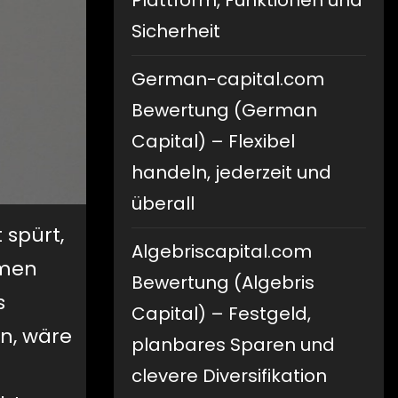
Plattform, Funktionen und
Sicherheit
German-capital.com
Bewertung (German
Capital) – Flexibel
handeln, jederzeit und
überall
 spürt,
Algebriscapital.com
rmen
Bewertung (Algebris
s
Capital) – Festgeld,
en, wäre
planbares Sparen und
clevere Diversifikation