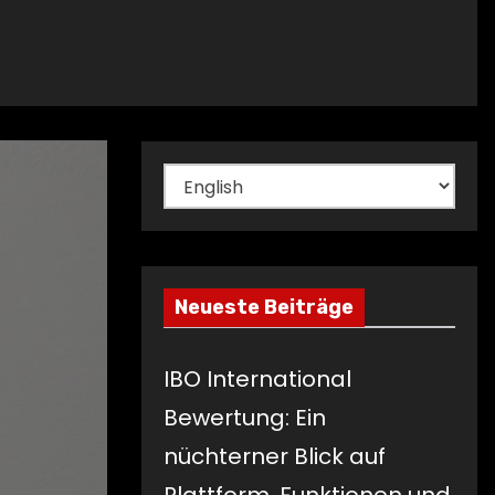
Sprache
auswählen
Neueste Beiträge
IBO International
Bewertung: Ein
nüchterner Blick auf