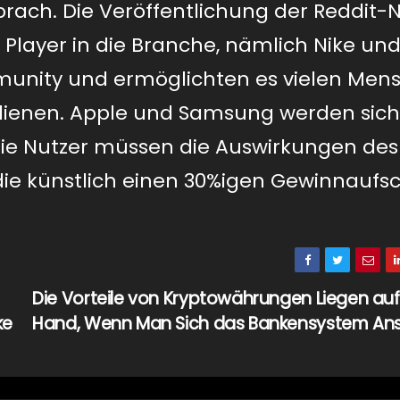
ach. Die Veröffentlichung der Reddit-
 Player in die Branche, nämlich Nike un
munity und ermöglichten es vielen Men
dienen. Apple und Samsung werden sich
ie Nutzer müssen die Auswirkungen des
die künstlich einen 30%igen Gewinnaufs
Die Vorteile von Kryptowährungen Liegen auf
ke
Hand, Wenn Man Sich das Bankensystem An