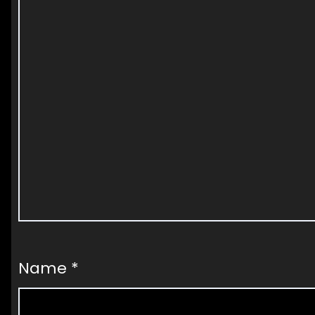
Name
*