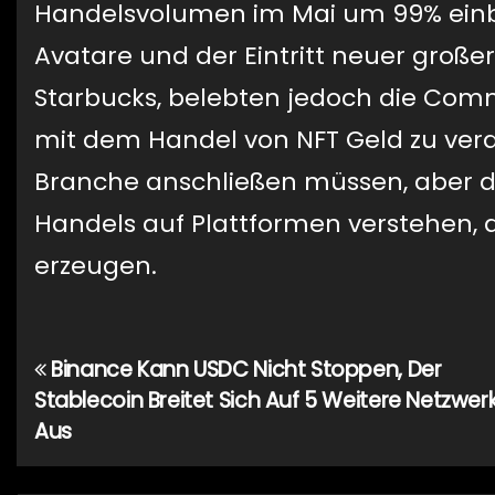
Handelsvolumen im Mai um 99% einbr
Avatare und der Eintritt neuer großer
Starbucks, belebten jedoch die Com
mit dem Handel von NFT Geld zu ver
Branche anschließen müssen, aber d
Handels auf Plattformen verstehen, 
erzeugen.
Binance Kann USDC Nicht Stoppen, Der
Beitragsnavigation
Stablecoin Breitet Sich Auf 5 Weitere Netzwer
Aus