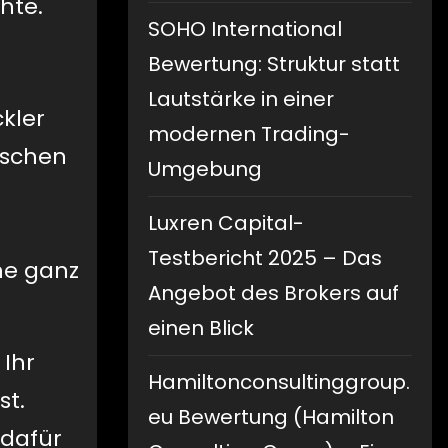
hte.
SOHO International
Bewertung: Struktur statt
Lautstärke in einer
ckler
modernen Trading-
ischen
Umgebung
Luxren Capital-
Testbericht 2025 – Das
ne ganz
Angebot des Brokers auf
einen Blick
 Ihr
Hamiltonconsultinggroup.
st.
eu Bewertung (Hamilton
 dafür