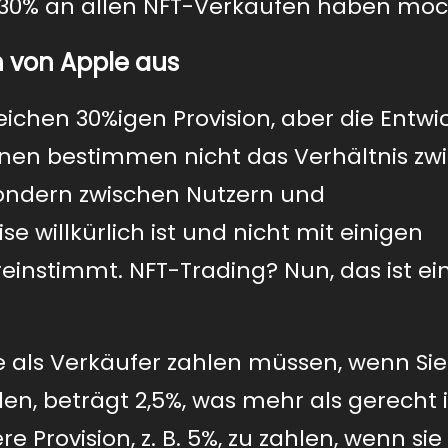
 30% an allen NFT-Verkäufen haben möc
en von Apple aus
ichen 30%igen Provision, aber die Entwi
onen bestimmen nicht das Verhältnis zw
sondern zwischen Nutzern und
e willkürlich ist und nicht mit einigen
einstimmt. NFT-Trading? Nun, das ist ei
Sie als Verkäufer zahlen müssen, wenn Sie
en, beträgt 2,5%, was mehr als gerecht i
e Provision, z. B. 5%, zu zahlen, wenn sie