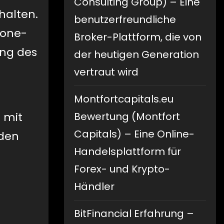
Consulting Group) – Eine
halten.
benutzerfreundliche
hone-
Broker-Plattform, die von
ung des
der heutigen Generation
vertraut wird
Montfortcapitals.eu
 mit
Bewertung (Montfort
Capitals) – Eine Online-
 den
Handelsplattform für
Forex- und Krypto-
Händler
BitFinancial Erfahrung –