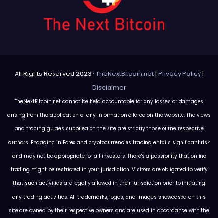
All Rights Reserved 2023 ·
TheNextBitcoin.net
|
Privacy Policy
|
Disclaimer
TheNextBitcoin.net cannot be held accountable for any losses or damages
arising from the application of any information offered on the website. The views
and trading guides supplied on the site are strictly those of the respective
authors. Engaging in Forex and cryptocurrencies trading entails significant risk
and may not be appropriate for all investors. There's a possibility that online
trading might be restricted in your jurisdiction. Visitors are obligated to verify
that such activities are legally allowed in their jurisdiction prior to initiating
any trading activities. All trademarks, logos, and images showcased on this
site are owned by their respective owners and are used in accordance with the