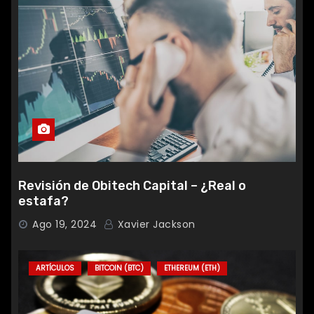
Revisión de Obitech Capital – ¿Real o
estafa?
Ago 19, 2024
Xavier Jackson
ARTÍCULOS
BITCOIN (BTC)
ETHEREUM (ETH)