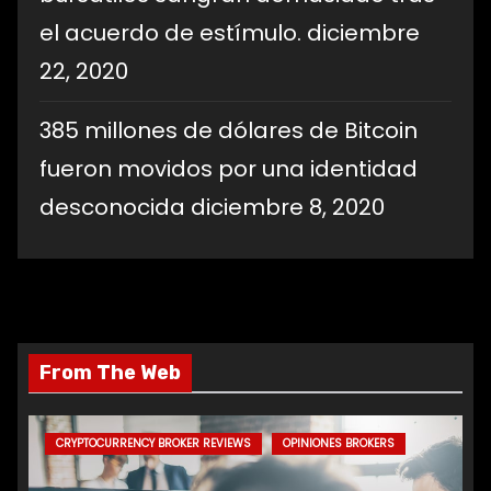
el acuerdo de estímulo.
diciembre
22, 2020
385 millones de dólares de Bitcoin
fueron movidos por una identidad
desconocida
diciembre 8, 2020
From The Web
CRYPTOCURRENCY BROKER REVIEWS
OPINIONES BROKERS