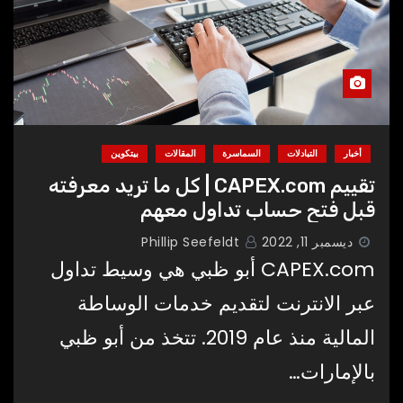
أخبار
التبادلات
السماسرة
المقالات
بيتكوين
تقييم CAPEX.com | كل ما تريد معرفته
قبل فتح حساب تداول معهم
ديسمبر 11, 2022
Phillip Seefeldt
CAPEX.com أبو ظبي هي وسيط تداول
عبر الانترنت لتقديم خدمات الوساطة
المالية منذ عام 2019. تتخذ من أبو ظبي
بالإمارات…