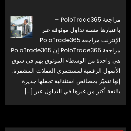
مراجعة PoloTrade365 –
باعتبارها منصة تداول موثوقة عبر
الإنترنت مراجعة PoloTrade365
مراجعة PoloTrade365 إن PoloTrade365
هي واحدة من الوسطاء الموثوق بهم في سوق
الأصول الرقمية لمستثمري العملات المشفرة.
إنها تتميَّز بخصائص استثنائية تجعلها جديرة
بالثقة أكثر من غيرها في التداول عبر
[…]