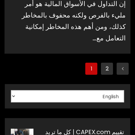
إن التداول في الأسواق المالية هو أمر
مليء بالفرص ولكنه محفوف بالمخاطر
كذلك، ومن أهم هذه المخاطر إمكانية
التعامل مع…
Posts
1
2
pagination
اختر
لغة
تقييم CAPEX.com | كل ما تريد