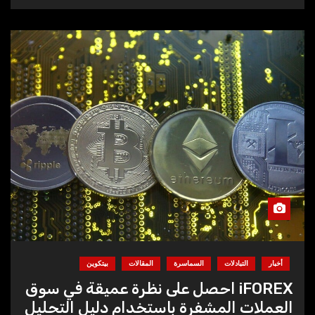
أخبار
التبادلات
السماسرة
المقالات
بيتكوين
iFOREX احصل على نظرة عميقة في سوق
العملات المشفرة باستخدام دليل التحليل