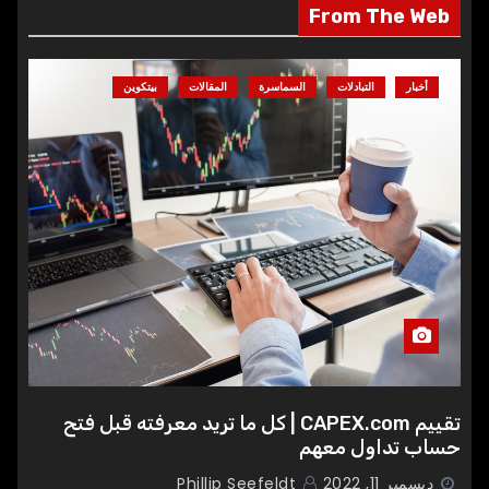
From The Web
أخبار
التبادلات
السماسرة
المقالات
بيتكوين
تقييم CAPEX.com | كل ما تريد معرفته قبل فتح
حساب تداول معهم
ديسمبر 11, 2022
Phillip Seefeldt