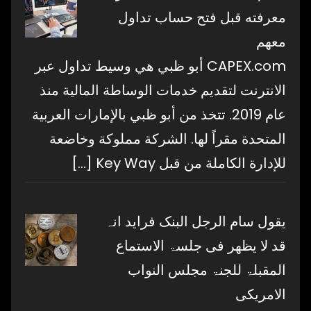
معرفته قبل فتح حساب تداول
معهم
CAPEX.com أبو ظبي هي وسيط تداول عبر
الانترنت لتقديم خدمات الوساطة المالية منذ
عام 2019. تتخذ من أبو ظبي بالإمارات العربية
المتحدة مقراً لها. الشركة مملوكة وخاضعة
للإدارة الكاملة من قبل Key Way
[…]
یقول سام الرجل البنک فراید انہ
قد لا یظھر فی جلسۃ الاستماع
المقبلۃ للجنۃ مجلس النواب
الامریکی