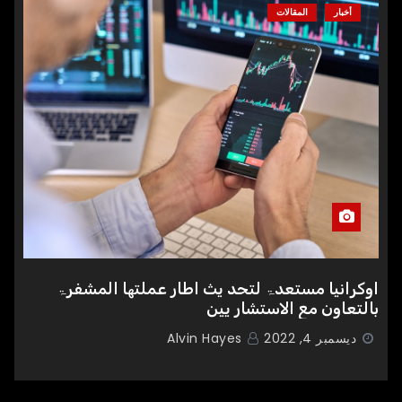
أخبار
المقالات
اوکرانیا مستعدۃ لتحد یث اطار عملتھا المشفرۃ
بالتعاون مع الاستشار یین
ديسمبر 4, 2022
Alvin Hayes