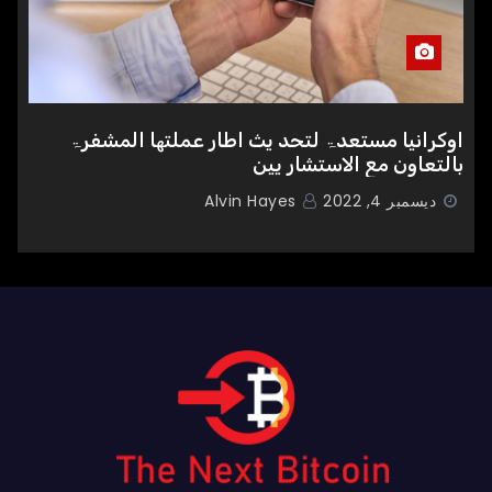
اوکرانیا مستعدۃ لتحد یث اطار عملتھا المشفرۃ
بالتعاون مع الاستشار یین
ديسمبر 4, 2022
Alvin Hayes