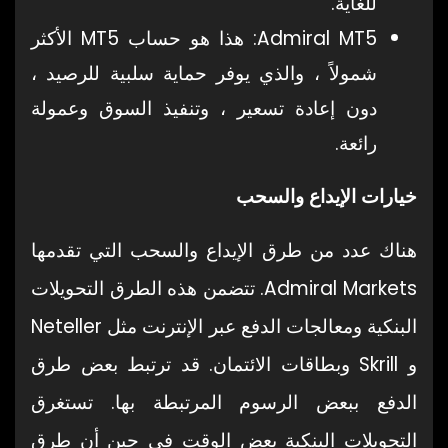
للغاية.
Admiral MT5: هذا هو حساب MT5 الأكثر
شمولاً ، والذي يوفر حماية سلبية للرصيد ،
دون إعادة تسعير ، وتنفيذ السوق وعمولة
رائعة.
خيارات الإيداع والسحب
هناك عدد من طرق الإيداع والسحب التي تقدمها
Admiral Markets. تتضمن هذه الطرق التحويلات
البنكية ومعالجات الدفع عبر الإنترنت مثل Neteller
و Skrill وبطاقات الائتمان. قد ترتبط بعض طرق
الدفع ببعض الرسوم المرتبطة بها. تستغرق
التحويلات البنكية بعض الوقت في حين أن طرق