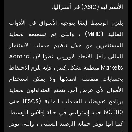
الأسترالية (ASIC) في أستراليا.
يلتزم الوسيط أيضًا بتوجيه الأسواق في الأدوات
المالية (MiFID) ، والذي تم تصميمه لحماية
المستثمرين من خلال تنظيم خدمات الاستثمار
المالي داخل الاتحاد الأوروبي. نظرًا لأن Admiral
Markets منظمة بشكل كبير ، فإنه يلزم الاحتفاظ
بحسابات منفصلة لعملائها ولا يمكن استخدام
الأموال لأي غرض آخر. يتمتع المتداولون بحماية
برنامج تعويضات الخدمات المالية (FSCS) حتى
50،000 جنيه إسترليني في حالة إفلاس الوسيط.
كما أنها توفر حماية الرصيد السلبي ، والتي توفر