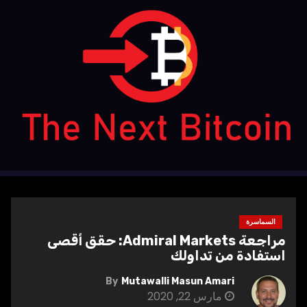
Ski
t
conten
السماسرة
مراجعة Admiral Markets: حقق أقصى
استفادة من تداولك
By
Mutawalli Masun Amari
مارس 22, 2020