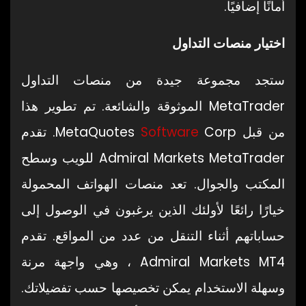
أمانًا إضافيًا.
اختيار منصات التداول
ستجد مجموعة جيدة من منصات التداول
MetaTrader الموثوقة والشائعة. تم تطوير هذا
من قبل MetaQuotes
Software
Corp. تقدم
Admiral Markets MetaTrader للويب وسطح
المكتب والجوال. تعد منصات الهواتف المحمولة
خيارًا رائعًا لأولئك الذين يرغبون في الوصول إلى
حساباتهم أثناء التنقل من عدد من المواقع. تقدم
Admiral Markets MT4 ، وهي واجهة مرنة
وسهلة الاستخدام يمكن تخصيصها حسب تفضيلاتك.