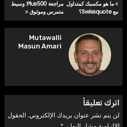
ما هو مكسبك كمتداول
مراجعة Plus500: وسيط
تصفّح
مع Swissquote؟
متمرس وموثوق
المقالات
Mutawalli
Masun Amari
اترك تعليقاً
لن يتم نشر عنوان بريدك الإلكتروني.
الحقول
الإلزامية مشار إليها بـ
*