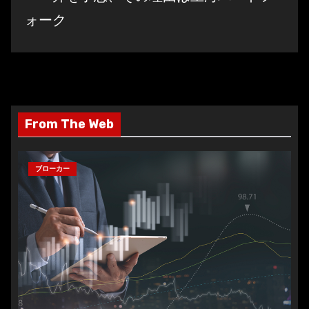
ォーク
From The Web
ブローカー