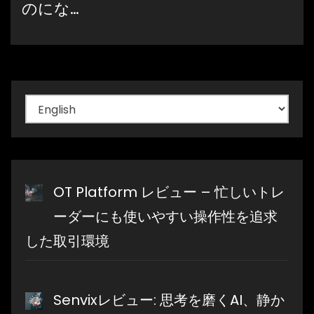
のにな…
言
語
を
選
択
OT Platform レビュー – 忙しいトレ
ーダーにも使いやすい操作性を追求
した取引環境
Senvixレビュー: 思考を磨くAI、静か